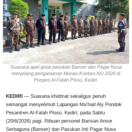
Suasana apel gelar pasukan Banser dan Pagar Nusa
menjelang pengamanan Munas-Konbes NU 2026 di
Ponpes Al-Falah Ploso, Kediri.
KEDIRI
— Suasana khidmat sekaligus penuh
semangat menyelimuti Lapangan Ma’had Aly Pondok
Pesantren Al-Falah Ploso, Kediri, pada Sabtu
(20/6/2026) pagi. Ribuan personel Barisan Ansor
Serbaguna (Banser) dan Pasukan Inti Pagar Nusa