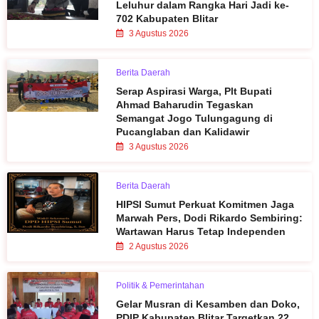
Leluhur dalam Rangka Hari Jadi ke-
702 Kabupaten Blitar
3 Agustus 2026
Berita Daerah
Serap Aspirasi Warga, Plt Bupati
Ahmad Baharudin Tegaskan
Semangat Jogo Tulungagung di
Pucanglaban dan Kalidawir
3 Agustus 2026
Berita Daerah
HIPSI Sumut Perkuat Komitmen Jaga
Marwah Pers, Dodi Rikardo Sembiring:
Wartawan Harus Tetap Independen
2 Agustus 2026
Politik & Pemerintahan
Gelar Musran di Kesamben dan Doko,
PDIP Kabupaten Blitar Targetkan 22