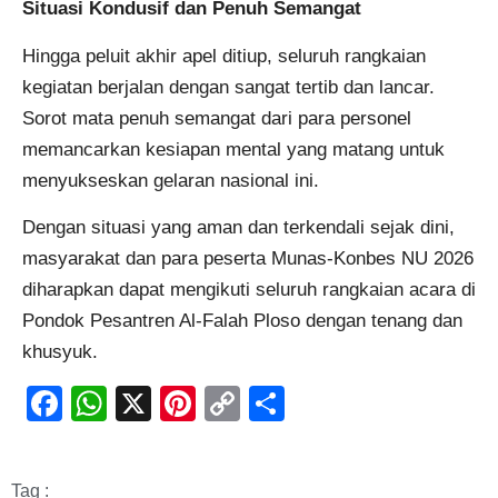
Situasi Kondusif dan Penuh Semangat
Hingga peluit akhir apel ditiup, seluruh rangkaian
kegiatan berjalan dengan sangat tertib dan lancar.
Sorot mata penuh semangat dari para personel
memancarkan kesiapan mental yang matang untuk
menyukseskan gelaran nasional ini.
Dengan situasi yang aman dan terkendali sejak dini,
masyarakat dan para peserta Munas-Konbes NU 2026
diharapkan dapat mengikuti seluruh rangkaian acara di
Pondok Pesantren Al-Falah Ploso dengan tenang dan
khusyuk.
Facebook
WhatsApp
X
Pinterest
Copy
Share
Link
Tag :