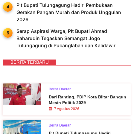
Plt Bupati Tulungagung Hadiri Pembukaan
Gerakan Pangan Murah dan Produk Unggulan
2026
Serap Aspirasi Warga, Plt Bupati Ahmad
Baharudin Tegaskan Semangat Jogo
Tulungagung di Pucanglaban dan Kalidawir
BERITA TERBARU
Berita Daerah
Dari Ranting, PDIP Kota Blitar Bangun
Mesin Politik 2029
7 Agustus 2026
Berita Daerah
Plt Bupati Tulungagung Hadiri