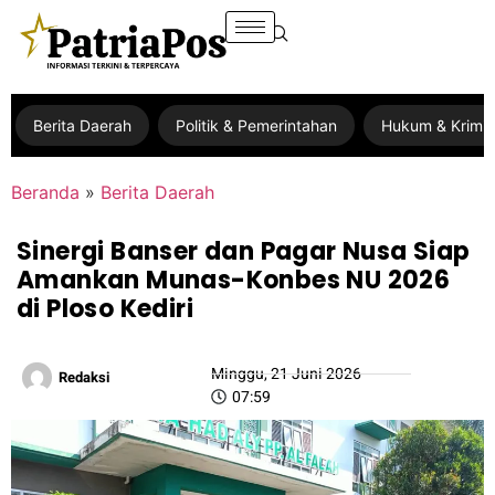
Berita Daerah
Politik & Pemerintahan
Hukum & Krimin
Beranda
»
Berita Daerah
Sinergi Banser dan Pagar Nusa Siap
Amankan Munas-Konbes NU 2026
di Ploso Kediri
Minggu, 21 Juni 2026
Redaksi
07:59