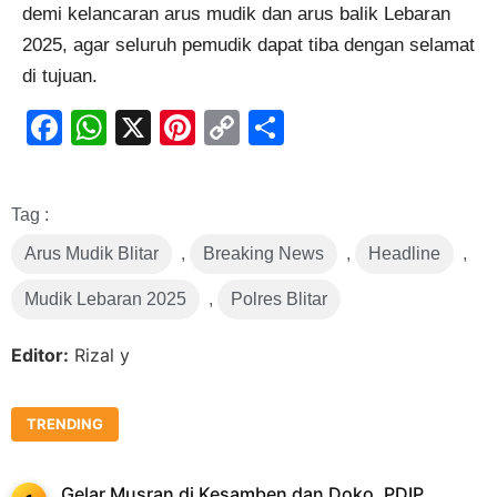
demi kelancaran arus mudik dan arus balik Lebaran
2025, agar seluruh pemudik dapat tiba dengan selamat
di tujuan.
Facebook
WhatsApp
X
Pinterest
Copy
Share
Link
Tag :
Arus Mudik Blitar
,
Breaking News
,
Headline
,
Mudik Lebaran 2025
,
Polres Blitar
Editor:
Rizal y
TRENDING
Gelar Musran di Kesamben dan Doko, PDIP