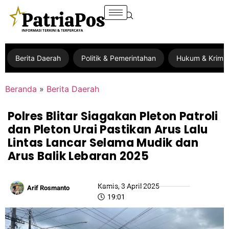
Berita Daerah
Politik & Pemerintahan
Hukum & Krimin
Beranda
»
Berita Daerah
Polres Blitar Siagakan Pleton Patroli
dan Pleton Urai Pastikan Arus Lalu
Lintas Lancar Selama Mudik dan
Arus Balik Lebaran 2025
Kamis, 3 April 2025
Arif Rosmanto
19:01