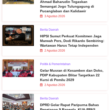
Ahmad Baharudin Tegaskan
Semangat Jogo Tulungagung di
Pucanglaban dan Kalidawir
3 Agustus 2026
Berita Daerah
HIPSI Sumut Perkuat Komitmen Jaga
Marwah Pers, Dodi Rikardo Sembiring:
Wartawan Harus Tetap Independen
2 Agustus 2026
Politik & Pemerintahan
Gelar Musran di Kesamben dan Doko,
PDIP Kabupaten Blitar Targetkan 22
Kursi di Pemilu 2029
2 Agustus 2026
Berita Daerah
DPRD Gelar Rapat Paripurna Bahas
Penetapan 9 Raperda, KUA-PPAS