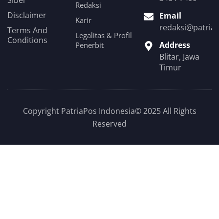
Redaksi
Disclaimer
Email
Karir
redaksi@patria
Terms And
Legalitas & Profil
Conditions
Address
Penerbit
Blitar, Jawa
Timur
Copyright PatriaPos Indonesia© 2025 All Rights
Reserved