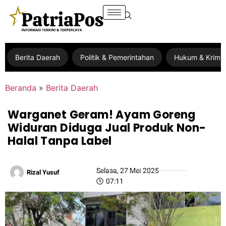
Berita Daerah
Politik & Pemerintahan
Hukum & Krimin
Beranda
»
Berita Daerah
Warganet Geram! Ayam Goreng
Widuran Diduga Jual Produk Non-
Halal Tanpa Label
Selasa, 27 Mei 2025
Rizal Yusuf
07:11