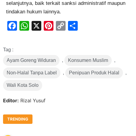
selanjutnya, baik terkait sanksi administratif maupun
tindakan hukum lainnya.
Facebook
WhatsApp
X
Pinterest
Copy
Share
Link
Tag :
Ayam Goreng Widuran
,
Konsumen Muslim
,
Non-Halal Tanpa Label
,
Penipuan Produk Halal
,
Wali Kota Solo
Editor:
Rizal Yusuf
TRENDING