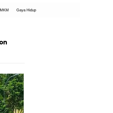
 UMKM
Gaya Hidup
Ton