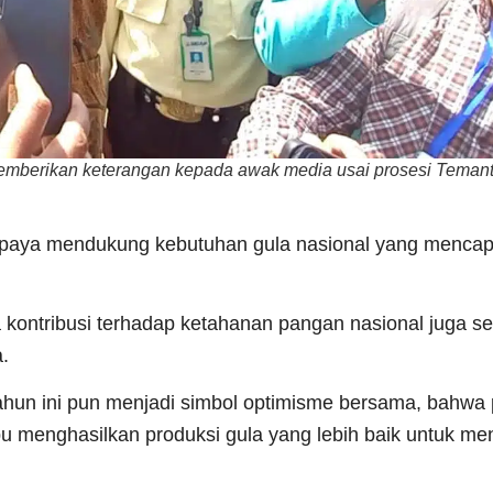
 memberikan keterangan kepada awak media usai prosesi Teman
 upaya mendukung kebutuhan gula nasional yang mencapa
a kontribusi terhadap ketahanan pangan nasional juga s
.
ahun ini pun menjadi simbol optimisme bersama, bahwa
u menghasilkan produksi gula yang lebih baik untuk m