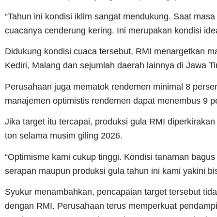
“Tahun ini kondisi iklim sangat mendukung. Saat mas
cuacanya cenderung kering. Ini merupakan kondisi idea
Didukung kondisi cuaca tersebut, RMI menargetkan mamp
Kediri, Malang dan sejumlah daerah lainnya di Jawa Ti
Perusahaan juga mematok rendemen minimal 8 persen.
manajemen optimistis rendemen dapat menembus 9 p
Jika target itu tercapai, produksi gula RMI diperkiraka
ton selama musim giling 2026.
“Optimisme kami cukup tinggi. Kondisi tanaman bagus 
serapan maupun produksi gula tahun ini kami yakini bis
Syukur menambahkan, pencapaian target tersebut tidak 
dengan RMI. Perusahaan terus memperkuat pendampin