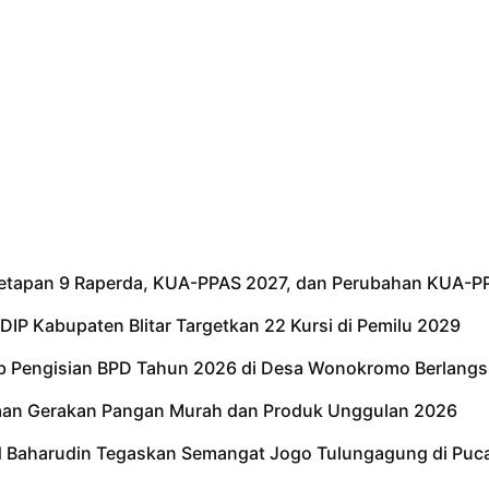
netapan 9 Raperda, KUA-PPAS 2027, dan Perubahan KUA-P
IP Kabupaten Blitar Targetkan 22 Kursi di Pemilu 2029
tib Pengisian BPD Tahun 2026 di Desa Wonokromo Berlangs
kaan Gerakan Pangan Murah dan Produk Unggulan 2026
ad Baharudin Tegaskan Semangat Jogo Tulungagung di Puc