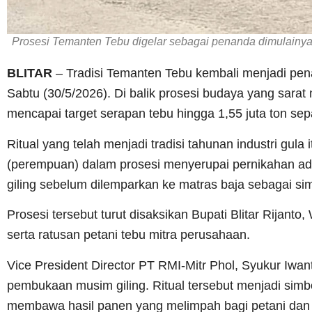
Prosesi Temanten Tebu digelar sebagai penanda dimulainya m
BLITAR
– Tradisi Temanten Tebu kembali menjadi pena
Sabtu (30/5/2026). Di balik prosesi budaya yang sara
mencapai target serapan tebu hingga 1,55 juta ton sepa
Ritual yang telah menjadi tradisi tahunan industri gula
(perempuan) dalam prosesi menyerupai pernikahan ada
giling sebelum dilemparkan ke matras baja sebagai sim
Prosesi tersebut turut disaksikan Bupati Blitar Rijanto
serta ratusan petani tebu mitra perusahaan.
Vice President Director PT RMI-Mitr Phol, Syukur Iwa
pembukaan musim giling. Ritual tersebut menjadi simb
membawa hasil panen yang melimpah bagi petani dan