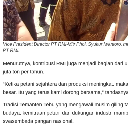
Vice President Director PT RMI-Mitr Phol, Syukur Iwantoro,
PT RMI.
Menurutnya, kontribusi RMI juga menjadi bagian dari
juta ton per tahun.
“Ketika petani sejahtera dan produksi meningkat, mak
besar. Itu yang terus kami dorong bersama,” tandasnya
Tradisi Temanten Tebu yang mengawali musim giling t
budaya, kemitraan petani dan dukungan industri mamp
swasembada pangan nasional.