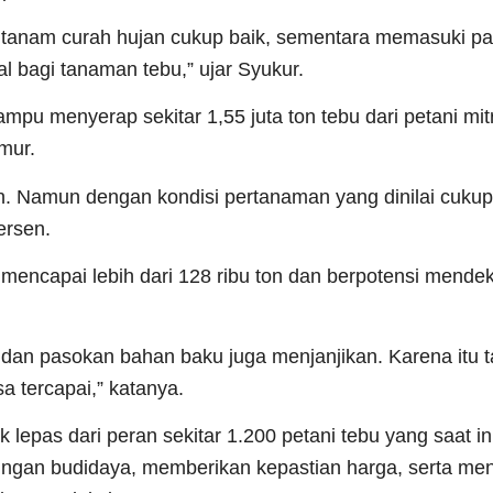
a tanam curah hujan cukup baik, sementara memasuki p
l bagi tanaman tebu,” ujar Syukur.
u menyerap sekitar 1,55 juta ton tebu dari petani mitra
mur.
 Namun dengan kondisi pertanaman yang dinilai cukup 
ersen.
n mencapai lebih dari 128 ribu ton dan berpotensi mendek
dan pasokan bahan baku juga menjanjikan. Karena itu t
a tercapai,” katanya.
lepas dari peran sekitar 1.200 petani tebu yang saat in
gan budidaya, memberikan kepastian harga, serta men