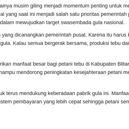
mulainya musim giling menjadi momentum penting untuk 
yang saat ini menjadi salah satu prioritas pemerintah 
is dalam mewujudkan target swasembada gula nasional.
 yang dicanangkan pemerintah pusat. Karena itu harus 
i gula. Kalau semua bergerak bersama, produksi tebu da
kan manfaat besar bagi petani tebu di Kabupaten Blitar
 mampu mendorong peningkatan kesejahteraan petani me
k terus mendukung keberadaan pabrik gula ini. Manfaa
sistem pembayaran yang lebih cepat sehingga petani se