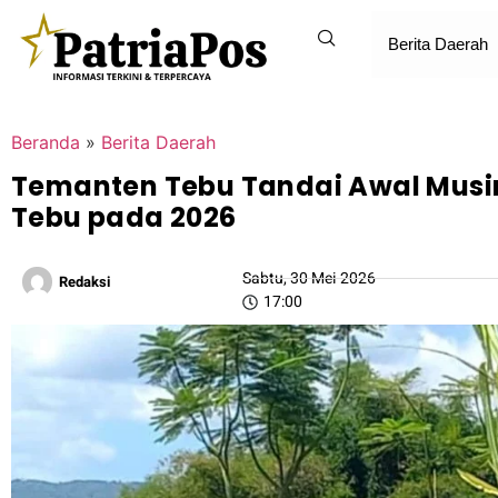
Berita Daerah
Beranda
»
Berita Daerah
Temanten Tebu Tandai Awal Musim G
Tebu pada 2026
Sabtu, 30 Mei 2026
Redaksi
17:00