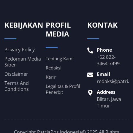
KEBIJAKAN
PROFIL
KONTAK
MEDIA
Privacy Policy
Phone
+62 822-
Pedoman Media
Tentang Kami
3464-7499
Siber
Redaksi
Disclaimer
Email
Karir
redaksi@patria
Terms And
Legalitas & Profil
Conditions
Address
Penerbit
Blitar, Jawa
Timur
Copyright PatriaPos Indonesia© 2025 All Rights