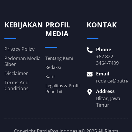
KEBIJAKAN
PROFIL
KONTAK
MEDIA
Privacy Policy
Phone
+62 822-
Pedoman Media
Tentang Kami
3464-7499
Siber
Redaksi
Disclaimer
Email
Karir
redaksi@patria
Terms And
Legalitas & Profil
Conditions
Address
Penerbit
Blitar, Jawa
Timur
Copyright PatriaPos Indonesia© 2025 All Rights