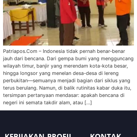
Patriapos.Com – Indonesia tidak pernah benar-benar
jauh dari bencana. Dari gempa bumi yang mengguncang
wilayah timur, banjir yang merendam kota-kota besar,
hingga longsor yang menelan desa-desa di lereng
perbukitan—semuanya menjadi bagian dari siklus yang
terus berulang. Namun, di balik rutinitas kabar duka itu,
tersimpan pertanyaan mendasar: apakah bencana di
negeri ini semata takdir alam, atau […]
KEBIJAKAN
PROFIL
KONTAK