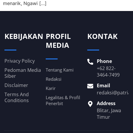
menarik, Ngawi […]
KEBIJAKAN
PROFIL
KONTAK
MEDIA
Privacy Policy
Phone
+62 822-
Pedoman Media
Tentang Kami
3464-7499
Siber
Redaksi
Disclaimer
Email
Karir
redaksi@patria
Terms And
Legalitas & Profil
Conditions
Address
Penerbit
Blitar, Jawa
Timur