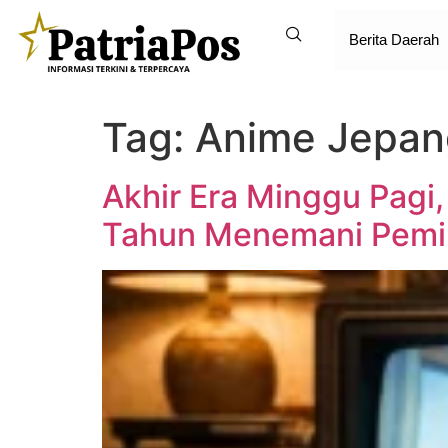
Berita Daerah
Tag:
Anime Jepan
Akhir Era Minggu Pagi
Tahun Menemani Pemi