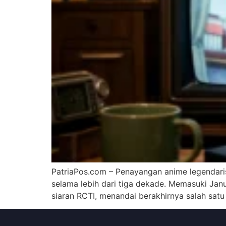
PatriaPos.com – Penayangan anime legendaris
selama lebih dari tiga dekade. Memasuki Jan
siaran RCTI, menandai berakhirnya salah satu