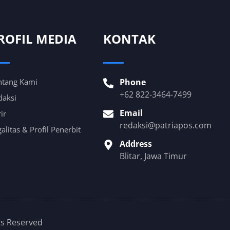
ROFIL MEDIA
KONTAK
ntang Kami
Phone
+62 822-3464-7499
daksi
Email
ir
redaksi@patriapos.com
alitas & Profil Penerbit
Address
Blitar, Jawa Timur
ts Reserved