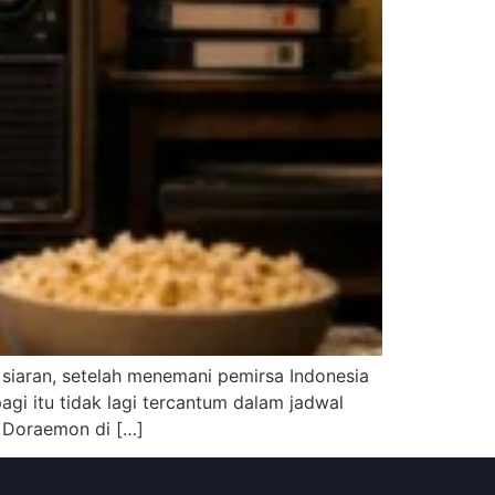
 siaran, setelah menemani pemirsa Indonesia
gi itu tidak lagi tercantum dalam jadwal
a Doraemon di […]