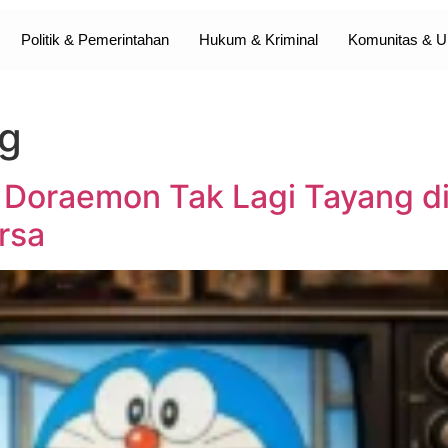
Politik & Pemerintahan
Hukum & Kriminal
Komunitas &
g
, Doraemon Tak Lagi Tayang d
rsa