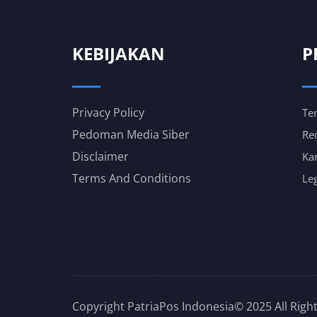
KEBIJAKAN
P
Privacy Policy
Te
Pedoman Media Siber
Re
Disclaimer
Kar
Terms And Conditions
Leg
Copyright PatriaPos Indonesia© 2025 All Righ