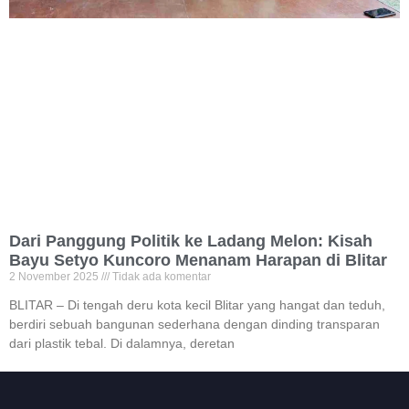
Dari Panggung Politik ke Ladang Melon: Kisah
Bayu Setyo Kuncoro Menanam Harapan di Blitar
2 November 2025
Tidak ada komentar
BLITAR – Di tengah deru kota kecil Blitar yang hangat dan teduh,
berdiri sebuah bangunan sederhana dengan dinding transparan
dari plastik tebal. Di dalamnya, deretan