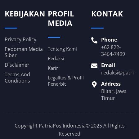
KEBIJAKAN
PROFIL
KONTAK
MEDIA
Privacy Policy
Phone
+62 822-
Pedoman Media
Tentang Kami
3464-7499
Siber
Redaksi
Disclaimer
Email
Karir
redaksi@patria
Terms And
Legalitas & Profil
Conditions
Address
Penerbit
Blitar, Jawa
Timur
Copyright PatriaPos Indonesia© 2025 All Rights
Reserved